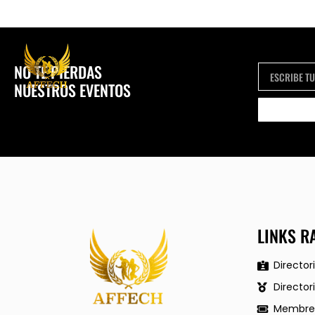
NO TE PIERDAS
NUESTROS EVENTOS
LINKS R
Director
Director
Membres