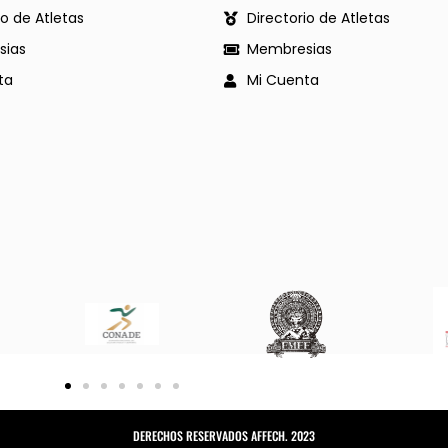
io de Atletas
Directorio de Atletas
ias
Membresias
ta
Mi Cuenta
DERECHOS RESERVADOS AFFECH. 2023