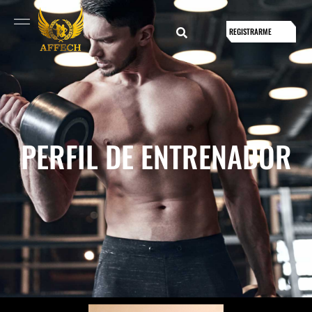
REGISTRARME
PERFIL DE ENTRENADOR