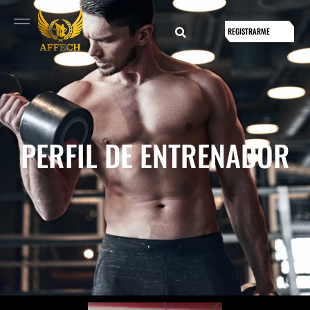
REGISTRARME
PERFIL DE ENTRENADOR