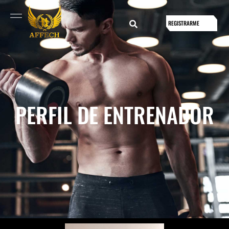
REGISTRARME
PERFIL DE ENTRENADOR