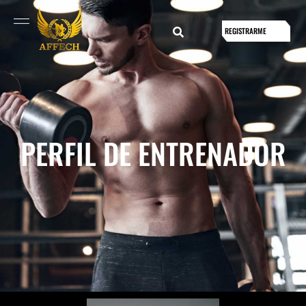
REGISTRARME
PERFIL DE ENTRENADOR