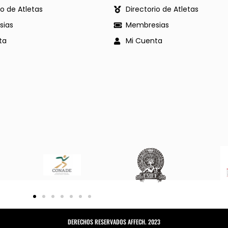
io de Atletas
Directorio de Atletas
ias
Membresias
ta
Mi Cuenta
DERECHOS RESERVADOS AFFECH. 2023