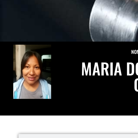
NO
MARIA D