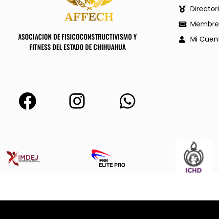
Director
Membres
ASOCIACION DE FISICOCONSTRUCTIVISMO Y
Mi Cuen
FITNESS DEL ESTADO DE CHIHUAHUA