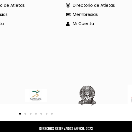
io de Atletas
Directorio de Atletas
ias
Membresias
ta
Mi Cuenta
DERECHOS RESERVADOS AFFECH. 2023