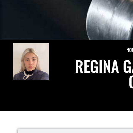
NO
REGINA 