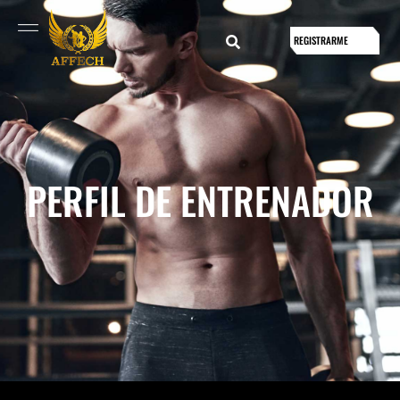
REGISTRARME
PERFIL DE ENTRENADOR