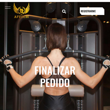
REGISTRARME
FINALIZAR
PEDIDO