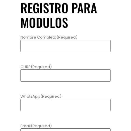
REGISTRO PARA
MODULOS
Nombre Completo
(Required)
CURP
(Required)
WhatsApp
(Required)
Email
(Required)